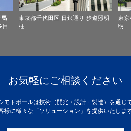
群馬
東京都千代田区 日銀通り 歩道照明
東京
多目
柱
明
お気軽にご相談ください
シモトポールは技術（開発・設計・製造）を通じ
客様に様々な「ソリューション」を提供いたしま