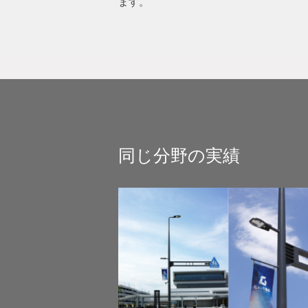
ます。
同じ分野の実績