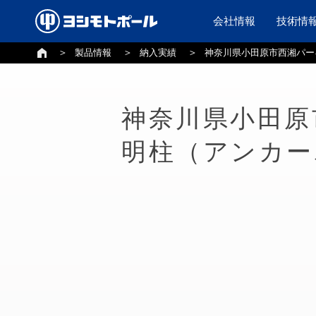
会社情報
技術情
製品情報
納入実績
神奈川県小田原市西湘パー
神奈川県小田原
明柱（アンカー