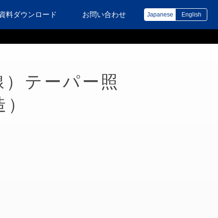
資料ダウンロード
お問い合わせ
Japanese
English
線）テーパー照
造）