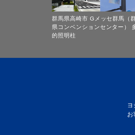
群馬県高崎市 Gメッセ群馬（
県コンベンションセンター） 
的照明柱
ヨ
お