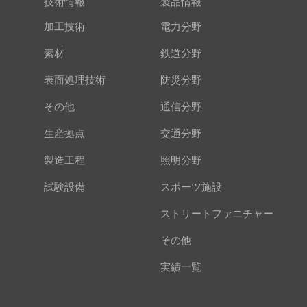
技術情報
製品情報
加工技術
電力分野
素材
鉄道分野
表面処理技術
防災分野
その他
通信分野
生産拠点
交通分野
製造工程
照明分野
試験設備
スポーツ施設
ストリートファニチャー
その他
実績一覧