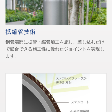
電話をかける
拡縮管技術
鋼管端部に拡管・縮管加工を施し、差し込むだけ
で嵌合できる施工性に優れたジョイントを実現し
ます。